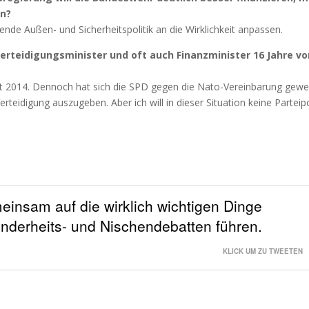
en?
rende Außen- und Sicherheitspolitik an die Wirklichkeit anpassen.
erteidigungsminister und oft auch Finanzminister 16 Jahre vo
t 2014. Dennoch hat sich die SPD gegen die Nato-Vereinbarung gewe
teidigung auszugeben. Aber ich will in dieser Situation keine Parteipo
einsam auf die wirklich wichtigen Dinge
inderheits- und Nischendebatten führen.
KLICK UM ZU TWEETEN