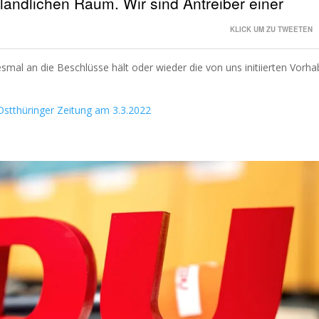
ländlichen Raum. Wir sind Antreiber einer
KLICK UM ZU TWEETEN
smal an die Beschlüsse hält oder wieder die von uns initiierten Vorh
Ostthüringer Zeitung am 3.3.2022