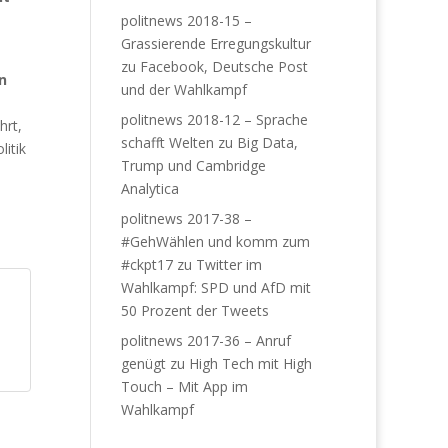
politnews 2018-15 –
Grassierende Erregungskultur
zu
Facebook, Deutsche Post
n
und der Wahlkampf
politnews 2018-12 – Sprache
hrt,
schafft Welten
zu
Big Data,
litik
Trump und Cambridge
Analytica
politnews 2017-38 –
#GehWählen und komm zum
#ckpt17
zu
Twitter im
Wahlkampf: SPD und AfD mit
50 Prozent der Tweets
politnews 2017-36 – Anruf
genügt
zu
High Tech mit High
Touch – Mit App im
Wahlkampf