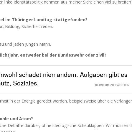
linke Identitätspolitik nehmen aus meiner Sicht einen viel zu breiten
iel im Thüringer Landtag stattgefunden?
, Bildung, Sicherheit reden.
Frau und jeden jungen Mann.
lichtjahr, entweder bei der Bundeswehr oder zivil?
einwohl schadet niemandem. Aufgaben gibt es
tz, Soziales.
KLICK UM ZU TWEETEN
eit in der Energie geredet werden, beispielsweise über die Verlänge
Kohle und Atom?
tliche Debatte darüber, ohne ideologische Scheuklappen. Wir müssen d