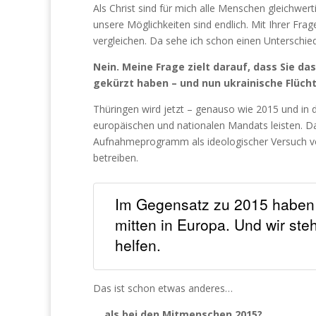
Als Christ sind für mich alle Menschen gleichwer
unsere Möglichkeiten sind endlich. Mit Ihrer Frag
vergleichen. Da sehe ich schon einen Unterschied
Nein. Meine Frage zielt darauf, dass Sie 
gekürzt haben – und nun ukrainische Flüch
Thüringen wird jetzt – genauso wie 2015 und in 
europäischen und nationalen Mandats leisten. D
Aufnahmeprogramm als ideologischer Versuch v
betreiben.
Im Gegensatz zu 2015 haben w
mitten in Europa. Und wir ste
helfen.
Das ist schon etwas anderes…
… als bei den Mitmenschen 2015?