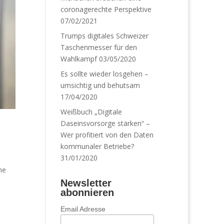
coronagerechte Perspektive
07/02/2021
Trumps digitales Schweizer
Taschenmesser für den
Wahlkampf
03/05/2020
Es sollte wieder losgehen –
umsichtig und behutsam
17/04/2020
Weißbuch „Digitale
Daseinsvorsorge stärken“ –
Wer profitiert von den Daten
kommunaler Betriebe?
31/01/2020
ne
Newsletter
abonnieren
Email Adresse