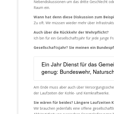
Nebendiskussionen um das dritte Geschlecht oder 
Raum ein.
Wann hat denn diese Diskussion zum Beisp
Zu oft. Wir müssen wieder mehr über Infrastruktur
Auch über die Rückkehr der Wehrpflicht?
Ich bin für ein Gesellschaftsjahr für jede junge 
Gesellschaftsjahr? Sie meinen ein Bundespf
Ein Jahr Dienst für das Gem
genug: Bundeswehr, Naturschu
Am Ende muss aber auch über Versorgungssicherh
der Laufzeiten der Kohle- und Kernkraftwerke.
Sie wären für beides? Längere Laufzeiten 
Wir brauchen jedenfalls eine offene gesellschaf