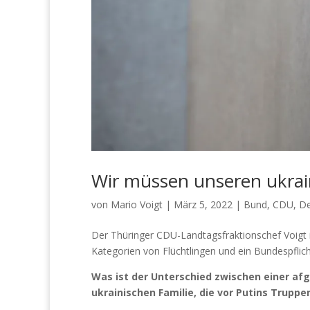
Wir müssen unseren ukrai
von
Mario Voigt
|
März 5, 2022
|
Bund
,
CDU
,
De
Der Thüringer CDU-Landtagsfraktionschef Voigt 
Kategorien von Flüchtlingen und ein Bundespflich
Was ist der Unterschied zwischen einer afgh
ukrainischen Familie, die vor Putins Truppe