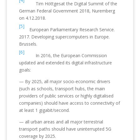
[4]
Tim Höttgesat the Digital Summit of the
German Federal Government 2018, Nuremberg
on 4.12.2018.
[5]
European Parliamentary Research Service.
2017. Developing supercomputers in Europe.
Brussels.
[6]
In 2016, the European Commission
updated and extended its digital infrastructure
goals:
— By 2025, all major socio-economic drivers
(such as schools, transport hubs, the main
providers of public services or highly digitalised
companies) should have access to connectivity of
at least 1 gigabit/second.
— all urban areas and all major terrestrial
transport paths should have uninterrupted 5G
coverage by 2025.