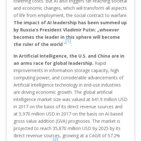
lowering costs. But AI also triggers far-reaching societal
and economic changes, which will transform all aspects
of life from employment, the social contract to warfare.
The impact of AI leadership has been summed up
by Russia’s President Vladimir Putin: „whoever
becomes the leader in this sphere will become
[1]
the ruler of the world
“
.
In Artificial Intelligence, the U.S. and China are in
an arms race for global leadership.
Rapid
improvements in information storage capacity, high
computing power, and considerable advancements of
Artificial Intelligence technology in end-use industries
are driving economic growth. The global artificial
intelligence market size was valued at 641.9 million USD
in 2017 on the basis of its direct revenue sources and
at 5,970 million USD in 2017 on the basis on AI based
gross value addition (GVA) prognoses. The market is
projected to reach 35,870 million USD by 2025 by its
direct revenue sources, growing at a CAGR of 57.2%
[2]