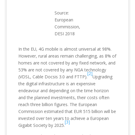
Source:
European
Commission,
DESI 2018
In the EU, 4G mobile is almost universal at 98%.
However, rural areas remain challenging, as 8% of
homes are not covered by any fixed network, and
53% are not covered by any NGA technology
[2]
(VDSL, Cable Docsis 3.0 and FTTP).
Upgrading
the digital infrastructure is an expensive
endeavour and depending on the time horizon
and the planned investments, their costs often
reach three billion figures. The European
Commission estimated that EUR 515 billion will be
invested over ten years to achieve a European
[3]
Gigabit Society by 2025.