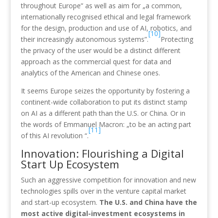
throughout Europe” as well as aim for „a common,
internationally recognised ethical and legal framework
for the design, production and use of AI, robotics, and
[10]
their increasingly autonomous systems”.
Protecting
the privacy of the user would be a distinct different
approach as the commercial quest for data and
analytics of the American and Chinese ones.
It seems Europe seizes the opportunity by fostering a
continent-wide collaboration to put its distinct stamp
on AI as a different path than the U.S. or China. Or in
the words of Emmanuel Macron: „to be an acting part
[11]
of this AI revolution “.
Innovation: Flourishing a Digital
Start Up Ecosystem
Such an aggressive competition for innovation and new
technologies spills over in the venture capital market
and start-up ecosystem.
The U.S. and China have the
most active digital-investment ecosystems in