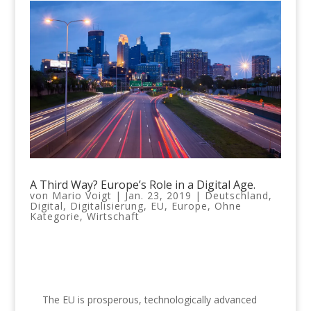
A Third Way? Europe’s Role in a Digital Age.
von
Mario Voigt
|
Jan. 23, 2019
|
Deutschland
,
Digital
,
Digitalisierung
,
EU
,
Europe
,
Ohne
Kategorie
,
Wirtschaft
The EU is prosperous, technologically advanced