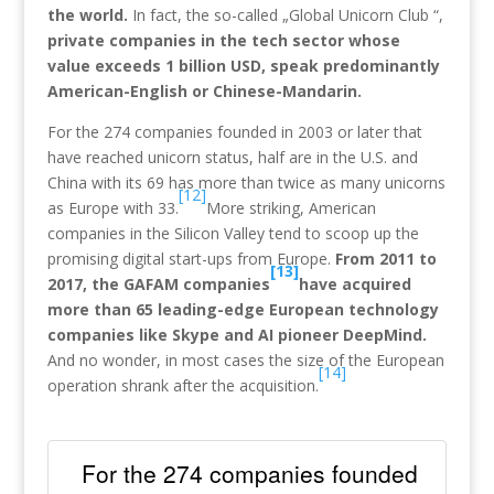
the world.
In fact, the so-called „Global Unicorn Club “,
private companies in the tech sector whose
value exceeds 1 billion USD, speak predominantly
American-English or Chinese-Mandarin.
For the 274 companies founded in 2003 or later that
have reached unicorn status, half are in the U.S. and
China with its 69 has more than twice as many unicorns
[12]
as Europe with 33.
More striking, American
companies in the Silicon Valley tend to scoop up the
promising digital start-ups from Europe.
From 2011 to
[13]
2017, the GAFAM companies
have acquired
more than 65 leading-edge European technology
companies like Skype and AI pioneer DeepMind.
And no wonder, in most cases the size of the European
[14]
operation shrank after the acquisition.
For the 274 companies founded