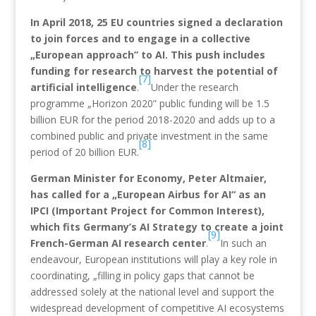
In April 2018, 25 EU countries signed a declaration
to join forces and to engage in a collective
„European approach” to AI. This push includes
funding for research to harvest the potential of
[7]
artificial intelligence
.
Under the research
programme „Horizon 2020” public funding will be 1.5
billion EUR for the period 2018-2020 and adds up to a
combined public and private investment in the same
[8]
period of 20 billion EUR.
German Minister for Economy, Peter Altmaier,
has called for a „European Airbus for AI“ as an
IPCI (Important Project for Common Interest),
which fits Germany’s AI Strategy to create a joint
[9]
French-German AI research center
.
In such an
endeavour, European institutions will play a key role in
coordinating, „filling in policy gaps that cannot be
addressed solely at the national level and support the
widespread development of competitive AI ecosystems