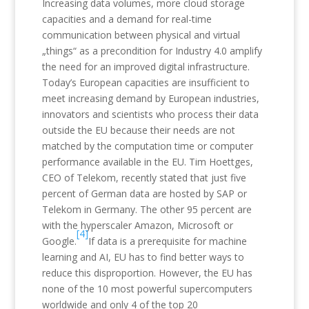
Increasing data volumes, more cloud storage
capacities and a demand for real-time
communication between physical and virtual
„things“ as a precondition for Industry 4.0 amplify
the need for an improved digital infrastructure.
Today’s European capacities are insufficient to
meet increasing demand by European industries,
innovators and scientists who process their data
outside the EU because their needs are not
matched by the computation time or computer
performance available in the EU. Tim Hoettges,
CEO of Telekom, recently stated that just five
percent of German data are hosted by SAP or
Telekom in Germany. The other 95 percent are
with the hyperscaler Amazon, Microsoft or
[4]
Google.
If data is a prerequisite for machine
learning and AI, EU has to find better ways to
reduce this disproportion. However, the EU has
none of the 10 most powerful supercomputers
worldwide and only 4 of the top 20