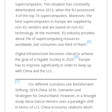
supercomputers. This situation has constantly
deteriorated since 2012, when the EU possessed
4 of the top 10 supercomputers. Moreover, the
best supercomputers in Europe are supplied by
non-EU vendors and are based on non-EU
technology. At the moment, EU industry provides
about 5% of supercomputing resources
[5]
worldwide, but consumes one third of them.
Digital infrastructure becomes critical to achieve
[6]
the goal of a Gigabit Society in 2025.
Europe
has to improve significantly in order to keep up
with China and the U.S..
[1]
For different scenarios see Bertelsmann
Stiftung. 2016.China 2030. Szenarien und
Strategien für Deutschland. However, in a Bruegel
study Alicia Garcia Herrero sees a paradigm shift
in terms of U.S.-China economic relations which