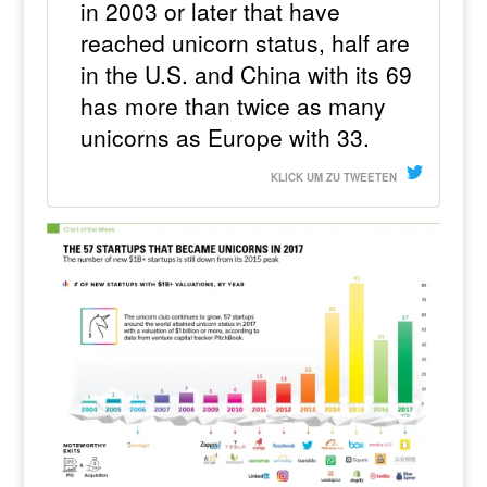
in 2003 or later that have
reached unicorn status, half are
in the U.S. and China with its 69
has more than twice as many
unicorns as Europe with 33.
KLICK UM ZU TWEETEN