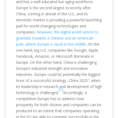
and has a well-educated but aging workforce.
Europe is the second largest economy after
China, coming in ahead of the U.S., and its
domestic market is providing a powerful launching
pad for world-changing technologies and
companies.
However, the digital world seems to
gravitate towards a Chinese and an American
pole, where Europe is stuck in the middle
. On the
one hand, big U.S. companies like Google, Apple,
Facebook, Amazon, or Microsoft dominate in
Europe. On the other hand, China is challenging
Europe’s industrial strength and innovative
industries. Europe could be potentially the biggest
loser of a successful strategy „China 2025“, when
its leadership in research and development of high
[1]
technology is challenged.
Accordingly, a
competitive Europe has to address how
prosperity for both citizens and companies can be
produced to an extent that companies operating
in the EU are able to compete successfully in the