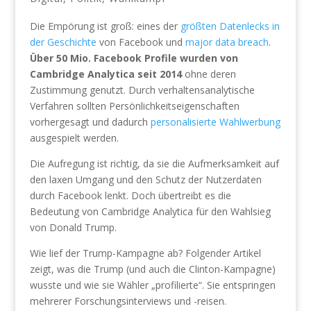
Die Empörung ist groß: eines der
größten Datenlecks in
der Geschichte
von Facebook und
major data breach
.
Über 50 Mio. Facebook Profile wurden von
Cambridge Analytica seit 2014
ohne deren
Zustimmung genutzt. Durch verhaltensanalytische
Verfahren sollten Persönlichkeitseigenschaften
vorhergesagt und dadurch
personalisierte Wahlwerbung
ausgespielt werden.
Die Aufregung ist richtig, da sie die Aufmerksamkeit auf
den laxen Umgang und den Schutz der Nutzerdaten
durch Facebook lenkt. Doch übertreibt es die
Bedeutung von Cambridge Analytica für den Wahlsieg
von Donald Trump.
Wie lief der Trump-Kampagne ab? Folgender Artikel
zeigt, was die Trump (und auch die Clinton-Kampagne)
wusste und wie sie Wähler „profilierte“. Sie entspringen
mehrerer Forschungsinterviews und -reisen.