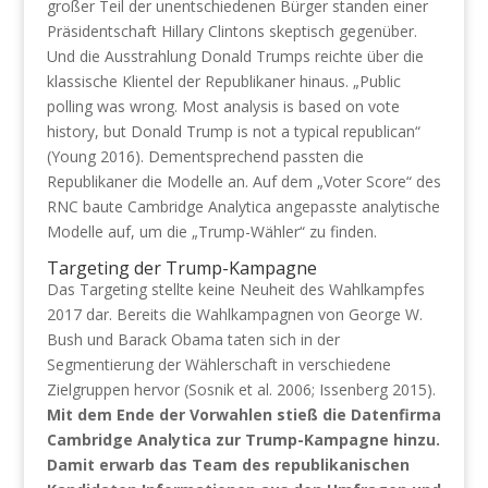
großer Teil der unentschiedenen Bürger standen einer
Präsidentschaft Hillary Clintons skeptisch gegenüber.
Und die Ausstrahlung Donald Trumps reichte über die
klassische Klientel der Republikaner hinaus. „Public
polling was wrong. Most analysis is based on vote
history, but Donald Trump is not a typical republican“
(Young 2016). Dementsprechend passten die
Republikaner die Modelle an. Auf dem „Voter Score“ des
RNC baute Cambridge Analytica angepasste analytische
Modelle auf, um die „Trump-Wähler“ zu finden.
Targeting der Trump-Kampagne
Das Targeting stellte keine Neuheit des Wahlkampfes
2017 dar. Bereits die Wahlkampagnen von George W.
Bush und Barack Obama taten sich in der
Segmentierung der Wählerschaft in verschiedene
Zielgruppen hervor (Sosnik et al. 2006; Issenberg 2015).
Mit dem Ende der Vorwahlen stieß die Datenfirma
Cambridge Analytica zur Trump-Kampagne hinzu.
Damit erwarb das Team des republikanischen