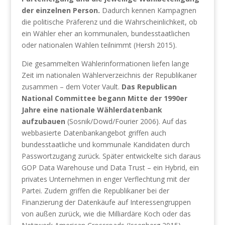
der einzelnen Person.
Dadurch kennen Kampagnen
die politische Präferenz und die Wahrscheinlichkeit, ob
ein Wähler eher an kommunalen, bundesstaatlichen
oder nationalen Wahlen teilnimmt (Hersh 2015).
Die gesammelten Wählerinformationen liefen lange
Zeit im nationalen Wählerverzeichnis der Republikaner
zusammen – dem Voter Vault.
Das Republican
National Committee begann Mitte der 1990er
Jahre eine nationale Wählerdatenbank
aufzubauen
(Sosnik/Dowd/Fourier 2006). Auf das
webbasierte Datenbankangebot griffen auch
bundesstaatliche und kommunale Kandidaten durch
Passwortzugang zurück. Später entwickelte sich daraus
GOP Data Warehouse und Data Trust – ein Hybrid, ein
privates Unternehmen in enger Verflechtung mit der
Partei. Zudem griffen die Republikaner bei der
Finanzierung der Datenkäufe auf Interessengruppen
von außen zurück, wie die Milliardäre Koch oder das