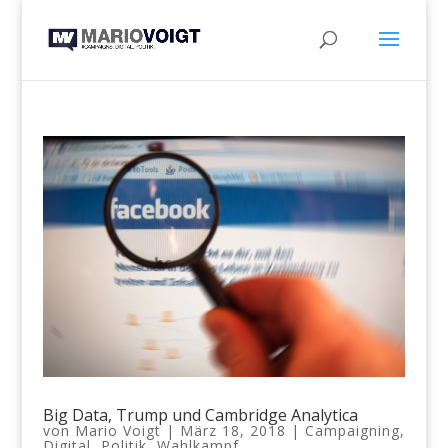
Big Data, Trump und Cambridge Analytica
von
Mario Voigt
|
März 18, 2018
|
Campaigning
,
Digital
,
Politik
,
Wahlkampf