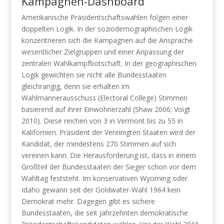
Kampagnen-Dashboard
Amerikanische Präsidentschaftswahlen folgen einer
doppelten Logik. In der soziodemographischen Logik
konzentrieren sich die Kampagnen auf die Ansprache
wesentlicher Zielgruppen und einer Anpassung der
zentralen Wahlkampfbotschaft. In der geographischen
Logik gewichten sie nicht alle Bundesstaaten
gleichrangig, denn sie erhalten im
Wahlmännerausschuss (Electoral College) Stimmen
basierend auf ihrer Einwohnerzahl (Shaw 2006; Voigt
2010). Diese reichen von 3 in Vermont bis zu 55 in
Kalifornien. Präsident der Vereinigten Staaten wird der
Kandidat, der mindestens 270 Stimmen auf sich
vereinen kann. Die Herausforderung ist, dass in einem
Großteil der Bundesstaaten der Sieger schon vor dem
Wahltag feststeht. Im konservativen Wyoming oder
Idaho gewann seit der Goldwater-Wahl 1964 kein
Demokrat mehr. Dagegen gibt es sichere
Bundesstaaten, die seit Jahrzehnten demokratische