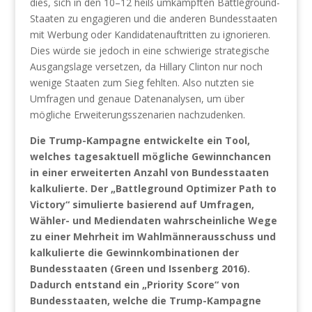
dies, sich in den 10–12 heiß umkämpften Battleground-
Staaten zu engagieren und die anderen Bundesstaaten
mit Werbung oder Kandidatenauftritten zu ignorieren.
Dies würde sie jedoch in eine schwierige strategische
Ausgangslage versetzen, da Hillary Clinton nur noch
wenige Staaten zum Sieg fehlten. Also nutzten sie
Umfragen und genaue Datenanalysen, um über
mögliche Erweiterungsszenarien nachzudenken.
Die Trump-Kampagne entwickelte ein Tool,
welches tagesaktuell mögliche Gewinnchancen
in einer erweiterten Anzahl von Bundesstaaten
kalkulierte. Der „Battleground Optimizer Path to
Victory“ simulierte basierend auf Umfragen,
Wähler- und Mediendaten wahrscheinliche Wege
zu einer Mehrheit im Wahlmännerausschuss und
kalkulierte die Gewinnkombinationen der
Bundesstaaten (Green und Issenberg 2016).
Dadurch entstand ein „Priority Score“ von
Bundesstaaten, welche die Trump-Kampagne