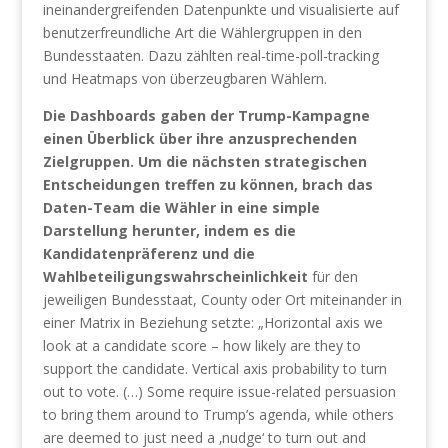
ineinandergreifenden Datenpunkte und visualisierte auf
benutzerfreundliche Art die Wählergruppen in den
Bundesstaaten. Dazu zählten real-time-poll-tracking
und Heatmaps von überzeugbaren Wählern.
Die Dashboards gaben der Trump-Kampagne
einen Überblick über ihre anzusprechenden
Zielgruppen. Um die nächsten strategischen
Entscheidungen treffen zu können, brach das
Daten-Team die Wähler in eine simple
Darstellung herunter, indem es die
Kandidatenpräferenz und die
Wahlbeteiligungswahrscheinlichkeit
für den
jeweiligen Bundesstaat, County oder Ort miteinander in
einer Matrix in Beziehung setzte: „Horizontal axis we
look at a candidate score – how likely are they to
support the candidate. Vertical axis probability to turn
out to vote. (…) Some require issue-related persuasion
to bring them around to Trump’s agenda, while others
are deemed to just need a ‚nudge‘ to turn out and