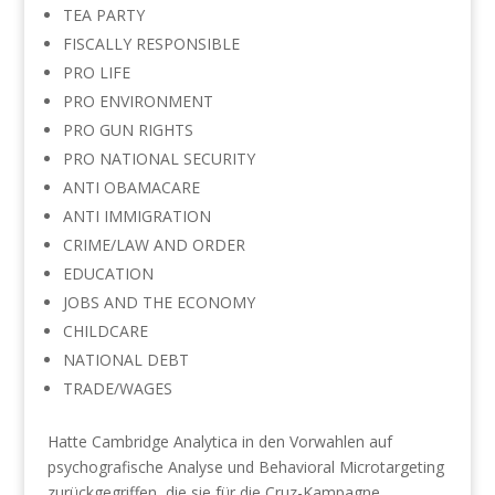
TEA PARTY
FISCALLY RESPONSIBLE
PRO LIFE
PRO ENVIRONMENT
PRO GUN RIGHTS
PRO NATIONAL SECURITY
ANTI OBAMACARE
ANTI IMMIGRATION
CRIME/LAW AND ORDER
EDUCATION
JOBS AND THE ECONOMY
CHILDCARE
NATIONAL DEBT
TRADE/WAGES
Hatte Cambridge Analytica in den Vorwahlen auf
psychografische Analyse und Behavioral Microtargeting
zurückgegriffen, die sie für die Cruz-Kampagne