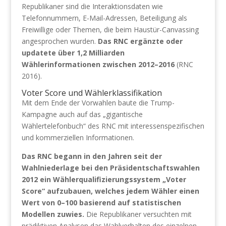
Republikaner sind die Interaktionsdaten wie
Telefonnummern, E-Mail-Adressen, Beteiligung als
Freiwillige oder Themen, die beim Haustür-Canvassing
angesprochen wurden.
Das RNC ergänzte oder
updatete über 1,2 Milliarden
Wählerinformationen zwischen 2012–2016
(RNC
2016).
Voter Score und Wählerklassifikation
Mit dem Ende der Vorwahlen baute die Trump-
Kampagne auch auf das „gigantische
Wählertelefonbuch“ des RNC mit interessenspezifischen
und kommerziellen Informationen.
Das RNC begann in den Jahren seit der
Wahlniederlage bei den Präsidentschaftswahlen
2012 ein Wählerqualifizierungssystem „Voter
Score“ aufzubauen, welches jedem Wähler einen
Wert von 0–100 basierend auf statistischen
Modellen zuwies.
Die Republikaner versuchten mit
prädiktiven Analysen das Wahlverhalten des einzelnen