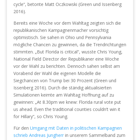
cycle“, betonte Matt Oczkowski (Green und Issenberg
2016).
Bereits eine Woche vor dem Wahltag zeigten sich die
republikanischen Kampagnenmacher vorsichtig
optimistisch. Sie sahen in Ohio und Pennsylvania
mögliche Chancen zu gewinnen, da die Trendrichtungen
stimmten. „But Florida is critical“, wusste Chris Young,
National Field Director der Republikaner eine Woche
vor der Wahl zu berichten. Dennoch sahen selbst am
Vorabend der Wahl die eigenen Modelle die
Siegchancen von Trump bei 30 Prozent (Green und
Issenberg 2016). Durch die ständig aktualisierten
Simulationen keimte am Wahltag Hoffnung auf zu
gewinnen: „At 8.30pm we knew: Florida rural vote put
us ahead. Even the traditional counties couldn’t win it
for Hillary“, so Chris Young.
Für den
Umgang mit Daten in politischen Kampagnen
schrieb Andreas Jungherr
in unserem Sammelband zum