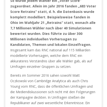
So wurde jedem Wähler ein „Voter Score“
zugeordnet. Allein im Jahr 2016 fanden „683 Voter
Score Retrains“ statt, d. h. die Datenbasis wurde
komplett modelliert. Beispielsweise fanden in
Ohio im Wahljahr 21 „Retrains“ statt, wonach alle
7,7 Millionen Wähler nach über 40 Simulationen
bewertet wurden. Dies führte zu über 300
Millionen individuellen Vorhersagen zu
Kandidaten, Themen und lokalen Einzelfragen.
Insgesamt kam das RNC national auf 115 Milliarden
modellierte Vorhersagen, welche dem RNC ein
akkurateres Verständnis über alle Wähler gab, als auf
Umfragen einzelner Gruppen zu setzen.
Bereits im Sommer 2016 sahen sowohl Matt
Oczkowski von Cambridge Analytica als auch Chris
Young vom RNC, dass die öffentlichen Umfragen und
die Mediendiskussionen sich nicht mit den Folgerungen
der Kampagne deckten. In Umfragen stießen die
Republikaner auf zwei wesentliche Erkenntnisse. Ein