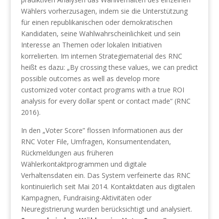
Wählers vorherzusagen, indem sie die Unterstützung
für einen republikanischen oder demokratischen
Kandidaten, seine Wahlwahrscheinlichkeit und sein
Interesse an Themen oder lokalen Initiativen
korrelierten. Im internen Strategiematerial des RNC
heißt es dazu: „By crossing these values, we can predict
possible outcomes as well as develop more
customized voter contact programs with a true ROI
analysis for every dollar spent or contact made“ (RNC
2016).
In den „Voter Score” flossen Informationen aus der
RNC Voter File, Umfragen, Konsumentendaten,
Rückmeldungen aus früheren
Wählerkontaktprogrammen und digitale
Verhaltensdaten ein. Das System verfeinerte das RNC
kontinuierlich seit Mai 2014. Kontaktdaten aus digitalen
Kampagnen, Fundraising-Aktivitäten oder
Neuregistrierung wurden berücksichtigt und analysiert.