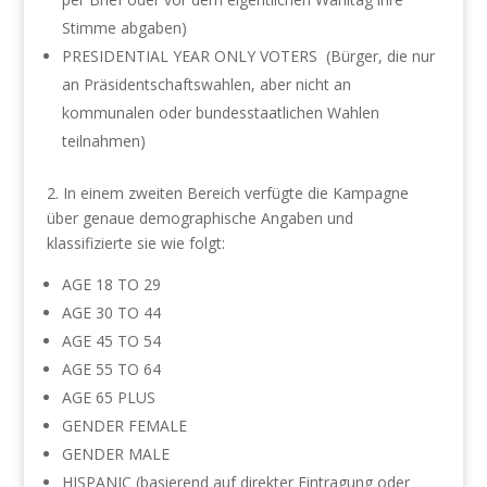
Stimme abgaben)
PRESIDENTIAL YEAR ONLY VOTERS (Bürger, die nur
an Präsidentschaftswahlen, aber nicht an
kommunalen oder bundesstaatlichen Wahlen
teilnahmen)
2. In einem zweiten Bereich verfügte die Kampagne
über genaue demographische Angaben und
klassifizierte sie wie folgt:
AGE 18 TO 29
AGE 30 TO 44
AGE 45 TO 54
AGE 55 TO 64
AGE 65 PLUS
GENDER FEMALE
GENDER MALE
HISPANIC (basierend auf direkter Eintragung oder