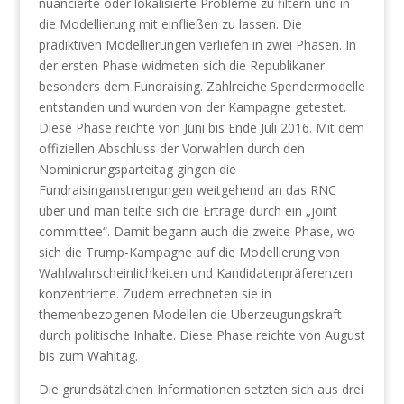
nuancierte oder lokalisierte Probleme zu filtern und in
die Modellierung mit einfließen zu lassen. Die
prädiktiven Modellierungen verliefen in zwei Phasen. In
der ersten Phase widmeten sich die Republikaner
besonders dem Fundraising. Zahlreiche Spendermodelle
entstanden und wurden von der Kampagne getestet.
Diese Phase reichte von Juni bis Ende Juli 2016. Mit dem
offiziellen Abschluss der Vorwahlen durch den
Nominierungsparteitag gingen die
Fundraisinganstrengungen weitgehend an das RNC
über und man teilte sich die Erträge durch ein „joint
committee“. Damit begann auch die zweite Phase, wo
sich die Trump-Kampagne auf die Modellierung von
Wahlwahrscheinlichkeiten und Kandidatenpräferenzen
konzentrierte. Zudem errechneten sie in
themenbezogenen Modellen die Überzeugungskraft
durch politische Inhalte. Diese Phase reichte von August
bis zum Wahltag.
Die grundsätzlichen Informationen setzten sich aus drei