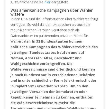
Ausführlicher sind sie
hier
dargestellt.
Was amerikanische Kampagnen über Wähler
wissen?
In den USA sind die Informationen über Wähler vielfältig
verfügbar. Sowohl die demokratischen als auch die
republikanischen Parteien verstehen sich als
Datenanbieter im pulsierenden privaten Markt für
Wählerdaten.
In 32 Bundesstaaten können
politische Kampagnen das Wählerverzeichnis des
jeweiligen Bundesstaates kaufen und auf
Namen, Adressen, Alter, Geschlecht und
Wahlgeschichte zurückgreifen. Die
Wählerverzeichnisse sind öffentlich und können
je nach Bundesstaat in verschiedenen Behörden
und in unterschiedlicher Form (elektronisch oder
in Papierform) erworben werden. Um an den
jeweiligen Vorwahlen der Demokraten oder
Republikaner teilnehmen zu können, enthalten
die Wählerverzeichnisse zumeist die
Parteineigung und die jeweilige Wahlbeteiligung