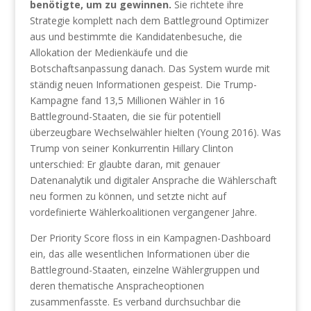
benötigte, um zu gewinnen.
Sie richtete ihre
Strategie komplett nach dem Battleground Optimizer
aus und bestimmte die Kandidatenbesuche, die
Allokation der Medienkäufe und die
Botschaftsanpassung danach. Das System wurde mit
ständig neuen Informationen gespeist. Die Trump-
Kampagne fand 13,5 Millionen Wähler in 16
Battleground-Staaten, die sie für potentiell
überzeugbare Wechselwähler hielten (Young 2016). Was
Trump von seiner Konkurrentin Hillary Clinton
unterschied: Er glaubte daran, mit genauer
Datenanalytik und digitaler Ansprache die Wählerschaft
neu formen zu können, und setzte nicht auf
vordefinierte Wählerkoalitionen vergangener Jahre.
Der Priority Score floss in ein Kampagnen-Dashboard
ein, das alle wesentlichen Informationen über die
Battleground-Staaten, einzelne Wählergruppen und
deren thematische Anspracheoptionen
zusammenfasste. Es verband durchsuchbar die