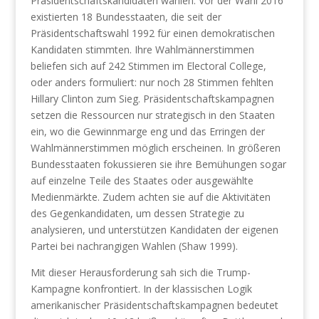
Präsidentschaftskandidaten wählen. Vor der Wahl 2016
existierten 18 Bundesstaaten, die seit der
Präsidentschaftswahl 1992 für einen demokratischen
Kandidaten stimmten. Ihre Wahlmännerstimmen
beliefen sich auf 242 Stimmen im Electoral College,
oder anders formuliert: nur noch 28 Stimmen fehlten
Hillary Clinton zum Sieg. Präsidentschaftskampagnen
setzen die Ressourcen nur strategisch in den Staaten
ein, wo die Gewinnmarge eng und das Erringen der
Wahlmännerstimmen möglich erscheinen. In größeren
Bundesstaaten fokussieren sie ihre Bemühungen sogar
auf einzelne Teile des Staates oder ausgewählte
Medienmärkte. Zudem achten sie auf die Aktivitäten
des Gegenkandidaten, um dessen Strategie zu
analysieren, und unterstützen Kandidaten der eigenen
Partei bei nachrangigen Wahlen (Shaw 1999).
Mit dieser Herausforderung sah sich die Trump-
Kampagne konfrontiert. In der klassischen Logik
amerikanischer Präsidentschaftskampagnen bedeutet