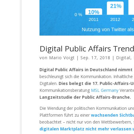
Digital Public Affairs Tre
von
Mario Voigt
|
Sep. 17, 2018
|
Digital
,
Digital Public Affairs in Deutschland nimmt
beschleunigt sich die Kommunikation. Inhaltlich
Digitalen.
Dies belegt die 17. Public-Affairs
Kommunikationsberatung
MSL Germany
Verantw
Langzeitstudie der Public Affairs-Branche.
Die Wendung der politischen Kommunikation und 
Plattformen führt zu einer
wachsenden Sichtba
beobachtet – nicht nur von den Wettbewerbern,
digitalen Marktplatz nicht mehr verlassen