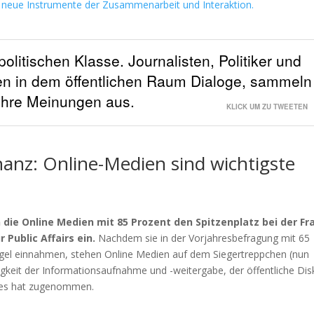
 neue Instrumente der Zusammenarbeit und Interaktion.
 politischen Klasse. Journalisten, Politiker und
lgen in dem öffentlichen Raum Dialoge, sammeln
ihre Meinungen aus.
KLICK UM ZU TWEETEN
anz: Online-Medien sind wichtigste
die Online Medien mit 85 Prozent den Spitzenplatz bei der Fr
Public Affairs ein.
Nachdem sie in der Vorjahresbefragung mit 65
egel einnahmen, stehen Online Medien auf dem Siegertreppchen (nun
igkeit der Informationsaufnahme und -weitergabe, der öffentliche Dis
ures hat zugenommen.