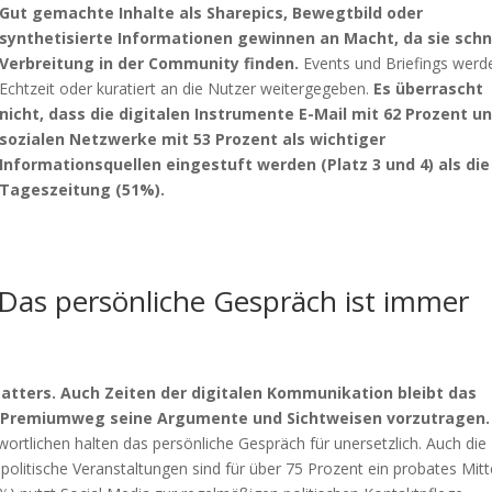
Gut gemachte Inhalte als Sharepics, Bewegtbild oder
synthetisierte Informationen gewinnen an Macht, da sie schn
Verbreitung in der Community finden.
Events und Briefings werde
Echtzeit oder kuratiert an die Nutzer weitergegeben.
Es überrascht
nicht, dass die digitalen Instrumente E-Mail mit 62 Prozent u
sozialen Netzwerke mit 53 Prozent als wichtiger
Informationsquellen eingestuft werden (Platz 3 und 4) als die
Tageszeitung (51%).
 Das persönliche Gespräch ist immer
matters.
Auch Zeiten der digitalen Kommunikation bleibt das
r Premiumweg seine Argumente und Sichtweisen vorzutragen.
wortlichen halten das persönliche Gespräch für unersetzlich. Auch die
litische Veranstaltungen sind für über 75 Prozent ein probates Mitt