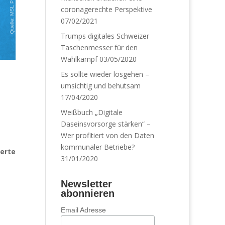
coronagerechte Perspektive
07/02/2021
Trumps digitales Schweizer
Taschenmesser für den
Wahlkampf
03/05/2020
Es sollte wieder losgehen –
umsichtig und behutsam
17/04/2020
Weißbuch „Digitale
Daseinsvorsorge stärken“ –
Wer profitiert von den Daten
kommunaler Betriebe?
ierte
31/01/2020
Newsletter
abonnieren
Email Adresse