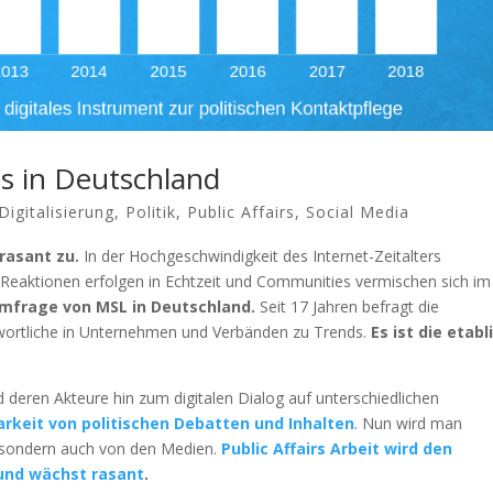
nds in Deutschland
Digitalisierung
,
Politik
,
Public Affairs
,
Social Media
 rasant zu.
In der Hochgeschwindigkeit des Internet-Zeitalters
e Reaktionen erfolgen in Echtzeit und Communities vermischen sich im
-Umfrage von MSL in Deutschland.
Seit 17 Jahren befragt die
ortliche in Unternehmen und Verbänden zu Trends.
Es ist die etabl
deren Akteure hin zum digitalen Dialog auf unterschiedlichen
rkeit von politischen Debatten und Inhalten
. Nun wird man
 sondern auch von den Medien.
Public Affairs Arbeit wird den
 und wächst rasant
.