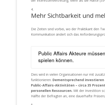
der Interessenvertretung. Mehr als die Hälfte (5
Mehr Sichtbarkeit und meh
Die Zeiten sind vorbei, wo der Praktikant den Tw
Kommunikation ändert sich das Anforderungsprof
Public Affairs Akteure müssen 
spielen können.
Dies wird in vielen Organisationen nur mit zusätz
funktionieren.
Dementsprechend investieren P
Public-Affairs-Aktivitäten – circa 35 Proze
personellen Ressourcen.
Mit der Investition s
Hälfte der Befragten an, eine dauerhafte Präsenz