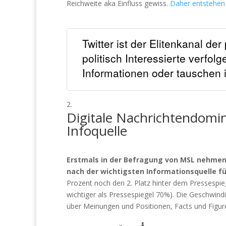
Reichweite aka Einfluss gewiss.
Daher entstehen
Twitter ist der Elitenkanal der
politisch Interessierte verfo
Informationen oder tauschen 
Digitale Nachrichtendomin
Infoquelle
Erstmals in der Befragung von MSL nehmen 
nach der wichtigsten Informationsquelle für 
Prozent noch den 2. Platz hinter dem Pressespi
wichtiger als Pressespiegel 70%). Die Geschwind
über Meinungen und Positionen, Facts und Fig