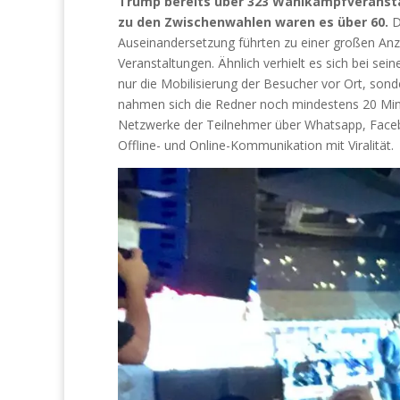
Trump bereits über 323 Wahlkampfveransta
zu den Zwischenwahlen waren es über 60.
D
Auseinandersetzung führten zu einer großen Anza
Veranstaltungen. Ähnlich verhielt es sich bei sei
nur die Mobilisierung der Besucher vor Ort, son
nahmen sich die Redner noch mindestens 20 Minu
Netzwerke der Teilnehmer über Whatsapp, Face
Offline- und Online-Kommunikation mit Viralität.