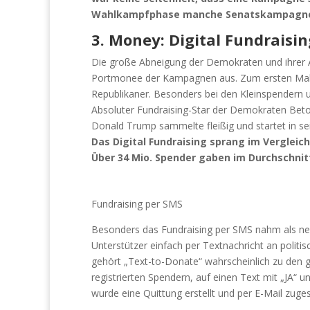
Wahlkampfphase manche Senatskampagne üb
3. Money: Digital Fundraisi
Die große Abneigung der Demokraten und ihrer A
Portmonee der Kampagnen aus. Zum ersten Mal 
Republikaner. Besonders bei den Kleinspendern
Absoluter Fundraising-Star der Demokraten Beto 
Donald Trump sammelte fleißig und startet in s
Das Digital Fundraising sprang im Vergleich
Über 34 Mio. Spender gaben im Durchschnitt
Fundraising per SMS
Besonders das Fundraising per SMS nahm als neu
Unterstützer einfach per Textnachricht an poli
gehört „Text-to-Donate“ wahrscheinlich zu den 
registrierten Spendern, auf einen Text mit „JA“
wurde eine Quittung erstellt und per E-Mail zuges