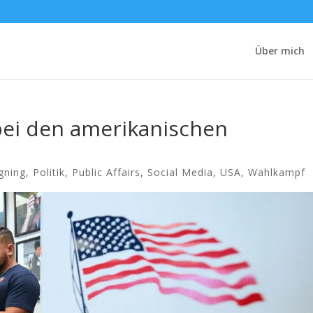
Über mich
ei den amerikanischen
gning
,
Politik
,
Public Affairs
,
Social Media
,
USA
,
Wahlkampf