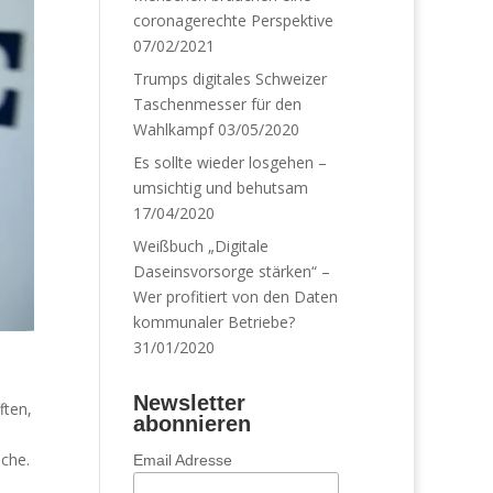
coronagerechte Perspektive
07/02/2021
Trumps digitales Schweizer
Taschenmesser für den
Wahlkampf
03/05/2020
Es sollte wieder losgehen –
umsichtig und behutsam
17/04/2020
Weißbuch „Digitale
Daseinsvorsorge stärken“ –
Wer profitiert von den Daten
kommunaler Betriebe?
31/01/2020
Newsletter
ften,
abonnieren
che.
Email Adresse