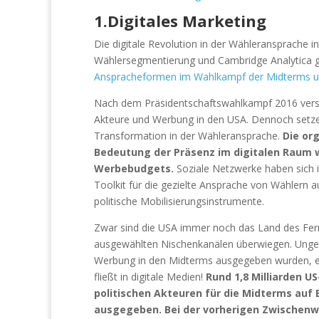
1.Digitales Marketing
Die digitale Revolution in der Wähleransprache i
Wählersegmentierung und Cambridge Analytica 
Anspracheformen im Wahlkampf der Midterms u
Nach dem Präsidentschaftswahlkampf 2016 verschä
Akteure und Werbung in den USA. Dennoch setze
Transformation in der Wähleransprache.
Die or
Bedeutung der Präsenz im digitalen Raum w
Werbebudgets.
Soziale Netzwerke haben sich i
Toolkit für die gezielte Ansprache von Wählern 
politische Mobilisierungsinstrumente.
Zwar sind die USA immer noch das Land des Fer
ausgewählten Nischenkanälen überwiegen. Ungefähr
Werbung in den Midterms ausgegeben wurden, en
fließt in digitale Medien!
Rund 1,8 Milliarden 
politischen Akteuren für die Midterms auf 
ausgegeben. Bei der vorherigen Zwischenw