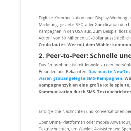
Digitale Kommunikation über Display-Werbung auf
Marketing, gezielte SEO oder Gamification durch 
Kampagnen in den USA aus. Zum Beispiel floss 
Action“ von 50 Millionen US-Dollar ausschließlic
Credo lautet: Wer mit dem Wähler kommuniz
2. Peer-to-Peer: Schnelle u
Das Smartphone ist mittlerweile zu dem persön
Freunden und Bekannten.
Das neuste NewTech
waren großangelegte SMS-Kampagnen.
Wä
Kampagnenzyklen eine große Rolle spielte,
Kommunikation durch SMS-Textnachrichten
Erfolgreiche Nachrichten und Konversationen p
Über Online-Plattformen oder mobile Anwendunge
Textnachrichten, um Wähler, Aktivisten und Spe