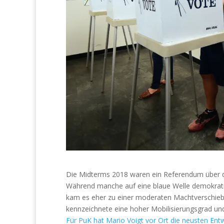
Die Midterms 2018 waren ein Referendum über di
Während manche auf eine blaue Welle demokrati
kam es eher zu einer moderaten Machtverschie
kennzeichnete eine hoher Mobilisierungsgrad u
Für PuK hat Mario Voigt vor Ort die neusten En