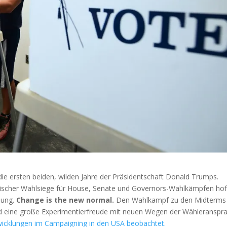
e ersten beiden, wilden Jahre der Präsidentschaft Donald Trumps.
scher Wahlsiege für House, Senate und Governors-Wahlkämpfen hof
bung.
Change is the new normal.
Den Wahlkampf zu den Midterms
nd eine große Experimentierfreude mit neuen Wegen der Wähleranspra
twicklungen im Campaigning in den USA beobachtet.