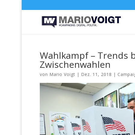
Wahlkampf – Trends b
Zwischenwahlen
von
Mario Voigt
|
Dez. 11, 2018
|
Campai