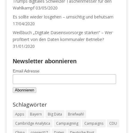
Trumps digitales Schweizer Taschenmesser für den
Wahlkampf
03/05/2020
Es sollte wieder losgehen – umsichtig und behutsam
17/04/2020
Weißbuch „Digitale Daseinsvorsorge stärken“ – Wer
profitiert von den Daten kommunaler Betriebe?
31/01/2020
Newsletter abonnieren
Email Adresse
Schlagwörter
Apps
Bayern
Big Data
Briefwahl
Cambridge Analytica
Campaigning
Campaigns
CDU
China
connect17
Daten
Deutsche Post