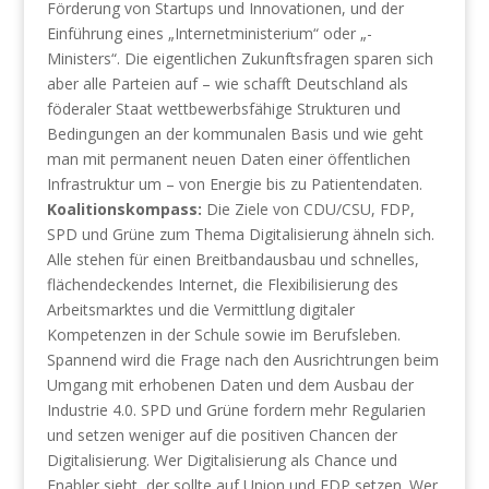
Förderung von Startups und Innovationen, und der
Einführung eines „Internetministerium“ oder „-
Ministers“. Die eigentlichen Zukunftsfragen sparen sich
aber alle Parteien auf – wie schafft Deutschland als
föderaler Staat wettbewerbsfähige Strukturen und
Bedingungen an der kommunalen Basis und wie geht
man mit permanent neuen Daten einer öffentlichen
Infrastruktur um – von Energie bis zu Patientendaten.
Koalitionskompass:
Die Ziele von CDU/CSU, FDP,
SPD und Grüne zum Thema Digitalisierung ähneln sich.
Alle stehen für einen Breitbandausbau und schnelles,
flächendeckendes Internet, die Flexibilisierung des
Arbeitsmarktes und die Vermittlung digitaler
Kompetenzen in der Schule sowie im Berufsleben.
Spannend wird die Frage nach den Ausrichtrungen beim
Umgang mit erhobenen Daten und dem Ausbau der
Industrie 4.0. SPD und Grüne fordern mehr Regularien
und setzen weniger auf die positiven Chancen der
Digitalisierung. Wer Digitalisierung als Chance und
Enabler sieht, der sollte auf Union und FDP setzen. Wer