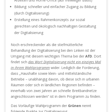
Arbeiten und Home-Office (auf freiwilliger Basis)
Bildung: schneller und einfacher Zugang zu Bildung
(durch Digitalisierung)
Erstellung eines Rahmenkonzepts zur sozial
gerechten und ökologisch nachhaltigen Gestaltung
der Digitalisierung
Noch erschreckender als die stiefmütterliche
Behandlung der Digitalisierung bei den Linken ist der
Umgang mit diesem wichtigen Thema bei der
AfD
. Dort
findet sich
das Wort Digitalisierung nicht ein einziges Mal
in ihrem Wahlprogramm
wider. Lediglich die Forderung,
dass „Haushalte sowie klein- und mittelständische
Betriebe – unabhängig davon, ob diese sich in urbanen
Räumen oder sich in ländlichen Regionen befinden –
innerhalb von zwei Jahren an schnelle Breitbandnetze
angeschlossen werden“ ist in dem Programm zu finden.
Das Vorläufige Wahlprogramm der
Grünen
nennt
folgende Punkte zur Digitalisierung: