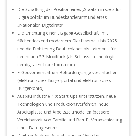
Die Schaffung der Position eines „Staatsministers für
Digitalpolitik“ im Bundeskanzleramt und eines
„Nationalen Digitalrats“
Die Errichtung einen „Gigabit-Gesellschaft“ mit
flächendeckend modernem Glasfasernetz bis 2025
und die Etablierung Deutschlands als Leitmarkt für
den neuen 5G-Mobilfunk (als Schlüsseltechnologie
der digitalen Transformation)
E-Gouvernement um Behördengänge vereinfachen
(elektronisches Bürgerportal und elektronisches
Bürgerkonto)
Ausbau Industrie 4.0: Start-Ups unterstützen, neue
Technologien und Produktionsverfahren, neue
Arbeitsplätze und Arbeitszeitmodellen (bessere
Vereinbarkeit von Familie und Beruf), Verabschiedung
eines Datengesetzes
Digitaler Verkehr: Vernetzung des Verkehrs