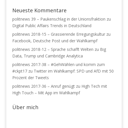
Neueste Kommentare
politnews 39 – Paukenschlag in der Unionsfraktion
zu
Digital Public Affairs Trends in Deutschland
politnews 2018-15 – Grassierende Erregungskultur
zu
Facebook, Deutsche Post und der Wahlkampf
politnews 2018-12 – Sprache schafft Welten
zu
Big
Data, Trump und Cambridge Analytica
politnews 2017-38 – #GehWählen und komm zum
#ckpt17
zu
Twitter im Wahlkampf: SPD und AfD mit 50
Prozent der Tweets
politnews 2017-36 – Anruf genügt
zu
High Tech mit
High Touch – Mit App im Wahlkampf
Über mich