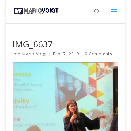
IMG_6637
von
Mario Voigt
|
Feb. 7, 2019
|
0 Comments