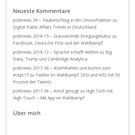
Neueste Kommentare
politnews 39 – Paukenschlag in der Unionsfraktion
zu
Digital Public Affairs Trends in Deutschland
politnews 2018-15 – Grassierende Erregungskultur
zu
Facebook, Deutsche Post und der Wahlkampf
politnews 2018-12 – Sprache schafft Welten
zu
Big
Data, Trump und Cambridge Analytica
politnews 2017-38 – #GehWählen und komm zum
#ckpt17
zu
Twitter im Wahlkampf: SPD und AfD mit 50
Prozent der Tweets
politnews 2017-36 – Anruf genügt
zu
High Tech mit
High Touch – Mit App im Wahlkampf
Über mich