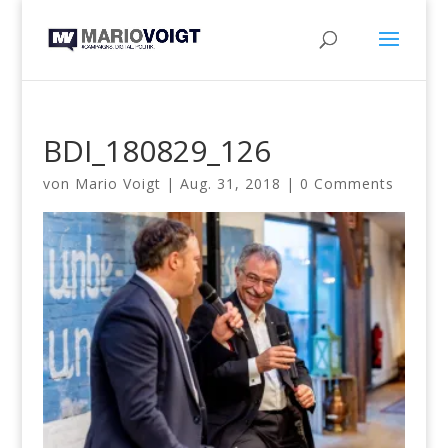
BDI_180829_126
von
Mario Voigt
|
Aug. 31, 2018
|
0 Comments