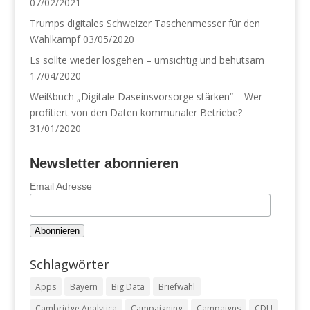
07/02/2021
Trumps digitales Schweizer Taschenmesser für den
Wahlkampf
03/05/2020
Es sollte wieder losgehen – umsichtig und behutsam
17/04/2020
Weißbuch „Digitale Daseinsvorsorge stärken“ – Wer
profitiert von den Daten kommunaler Betriebe?
31/01/2020
Newsletter abonnieren
Email Adresse
Schlagwörter
Apps
Bayern
Big Data
Briefwahl
Cambridge Analytica
Campaigning
Campaigns
CDU