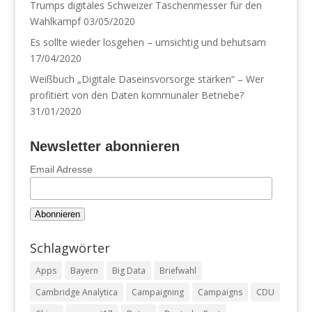
Trumps digitales Schweizer Taschenmesser für den
Wahlkampf
03/05/2020
Es sollte wieder losgehen – umsichtig und behutsam
17/04/2020
Weißbuch „Digitale Daseinsvorsorge stärken“ – Wer
profitiert von den Daten kommunaler Betriebe?
31/01/2020
Newsletter abonnieren
Email Adresse
Schlagwörter
Apps
Bayern
Big Data
Briefwahl
Cambridge Analytica
Campaigning
Campaigns
CDU